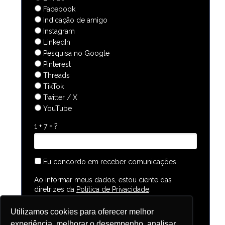
Facebook
Indicação de amigo
Instagram
LinkedIn
Pesquisa no Google
Pinterest
Threads
TikTok
Twitter / X
YouTube
1 + 7 = ?
Eu concordo em receber comunicações.
Ao informar meus dados, estou ciente das
diretrizes da
Política de Privacidade
.
Utilizamos cookies para oferecer melhor
experiência, melhorar o desempenho, analisar