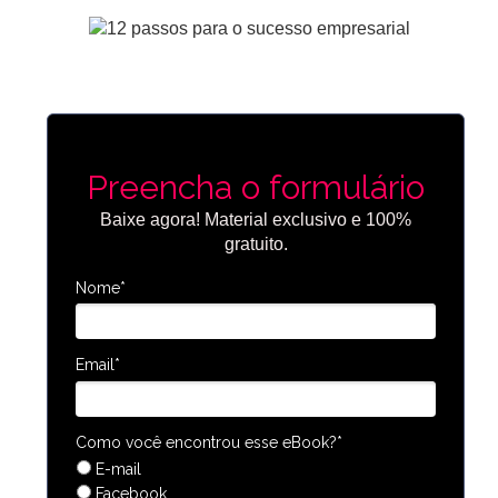
Preencha o formulário
Baixe agora! Material exclusivo e 100%
gratuito.
Nome*
Email*
Como você encontrou esse eBook?*
E-mail
Facebook